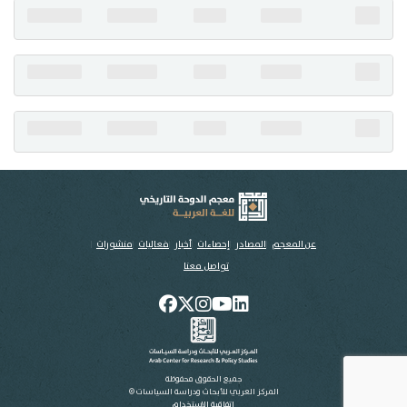
تواصل معنا
عن المعجم
المصادر
إحصاءات
أخبار
فعاليات
منشورات
تواصل معنا
جميع الحقوق محفوظة
المركز العربي للأبحاث ودراسة السياسات ©
اتفاقية الاستخدام