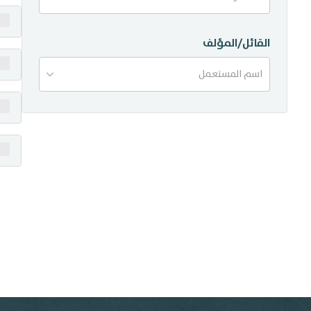
منشورات
القائل/المؤلف
تواصل معنا
اسم المستعمل