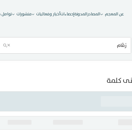
عن المعجم
المصادر
المدونة
إحصاءات
أخبار وفعاليات
منشورات
تواصل م
×
ى كلمة