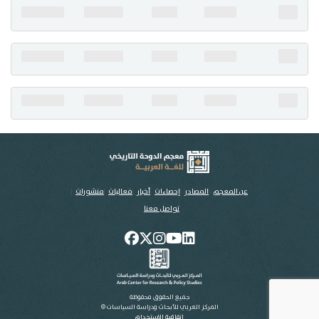
تواصل معنا
عن المعجم
المصادر
إحصاءات
أخبار
فعاليات
منشورات
تواصل معنا
جميع الحقوق محفوظة
المركز العربي للأبحاث ودراسة السياسات ©
اتفاقية الاستخدام