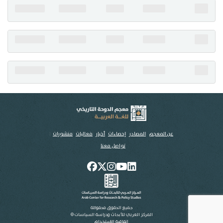
تواصل معنا
عن المعجم
المصادر
إحصاءات
أخبار
فعاليات
منشورات
تواصل معنا
جميع الحقوق محفوظة
المركز العربي للأبحاث ودراسة السياسات ©
اتفاقية الاستخدام