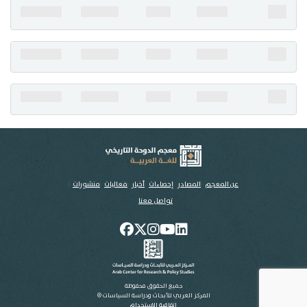
تواصل معنا
عن المعجم
المصادر
إحصاءات
أخبار
فعاليات
منشورات
تواصل معنا
جميع الحقوق محفوظة
المركز العربي للأبحاث ودراسة السياسات ©
اتفاقية الاستخدام