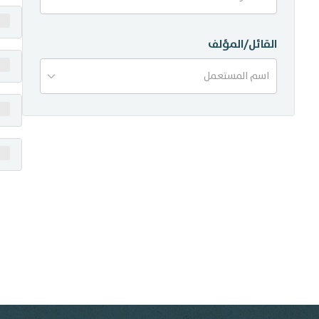
منشورات
القائل/المؤلف
تواصل معنا
اسم المستعمل