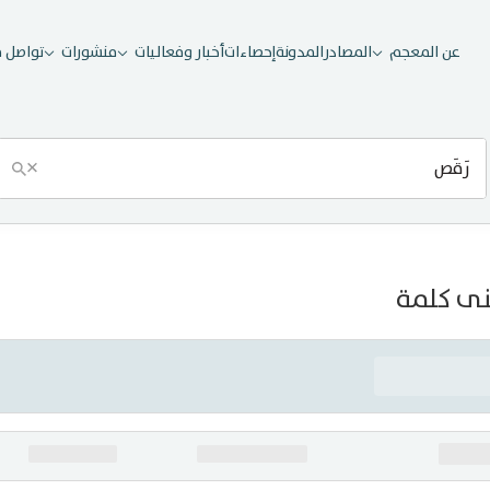
عن المعجم
المصادر
المدونة
إحصاءات
أخبار وفعاليات
منشورات
تواصل م
×
ى كلمة