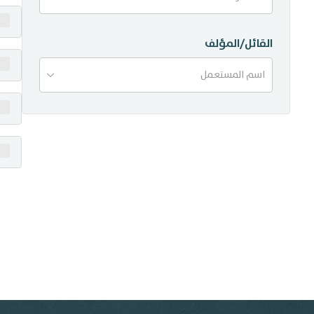
منشورات
القائل/المؤلف
تواصل معنا
اسم المستعمل