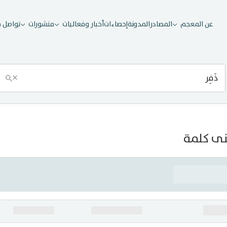
عن المعجم
المصادر
المدونة
إحصاءات
أخبار وفعاليات
منشورات
تواصل م
×
ى كلمة