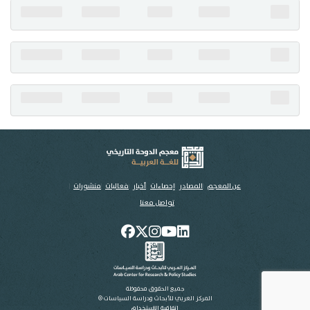
تواصل معنا
عن المعجم
المصادر
إحصاءات
أخبار
فعاليات
منشورات
تواصل معنا
جميع الحقوق محفوظة
المركز العربي للأبحاث ودراسة السياسات ©
اتفاقية الاستخدام