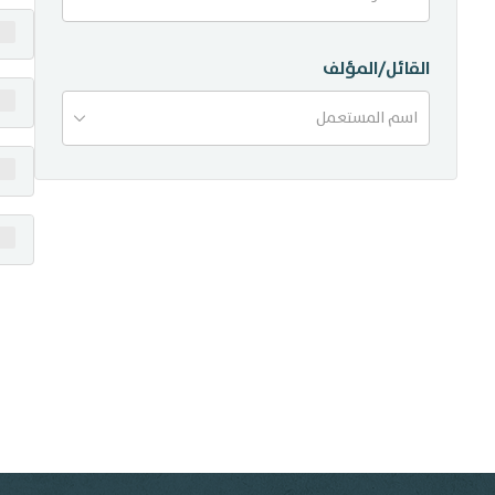
منشورات
القائل/المؤلف
تواصل معنا
اسم المستعمل