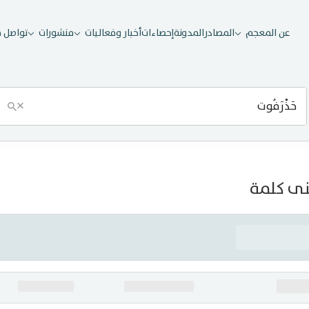
عن المعجم
المصادر
المدونة
إحصاءات
أخبار وفعاليات
منشورات
تواصل م
×
ى كلمة