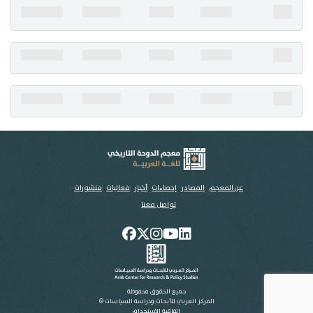
تواصل معنا
عن المعجم
المصادر
إحصاءات
أخبار
فعاليات
منشورات
تواصل معنا
جميع الحقوق محفوظة
المركز العربي للأبحاث ودراسة السياسات ©
اتفاقية الاستخدام