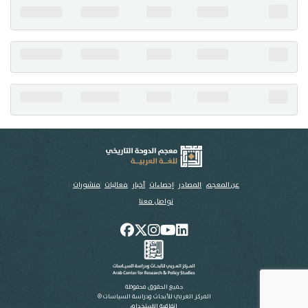
تواصل معنا
عن المعجم
المصادر
إحصاءات
أخبار
فعاليات
منشورات
تواصل معنا
جميع الحقوق محفوظة
المركز العربي للأبحاث ودراسة السياسات ©
اتفاقية الاستخدام