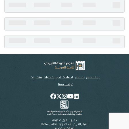
تواصل معنا
عن المعجم
المصادر
إحصاءات
أخبار
فعاليات
منشورات
تواصل معنا
جميع الحقوق محفوظة
المركز العربي للأبحاث ودراسة السياسات ©
اتفاقية الاستخدام