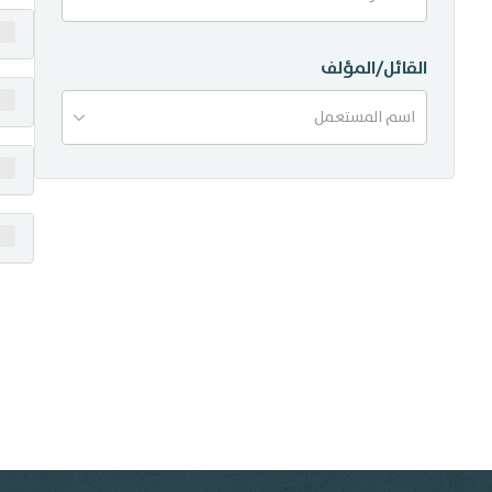
منشورات
القائل/المؤلف
تواصل معنا
اسم المستعمل