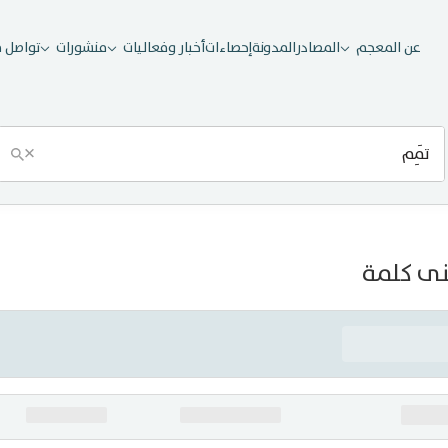
عن المعجم
المصادر
المدونة
إحصاءات
أخبار وفعاليات
منشورات
تواصل م
×
ى كلمة