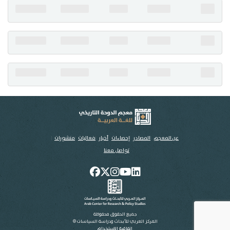
تواصل معنا
عن المعجم
المصادر
إحصاءات
أخبار
فعاليات
منشورات
تواصل معنا
جميع الحقوق محفوظة
المركز العربي للأبحاث ودراسة السياسات ©
اتفاقية الاستخدام