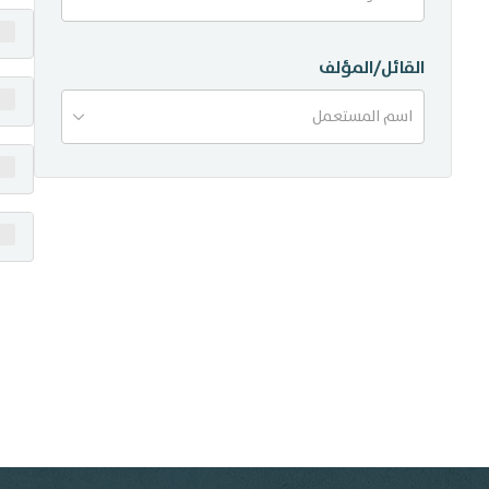
منشورات
القائل/المؤلف
تواصل معنا
اسم المستعمل