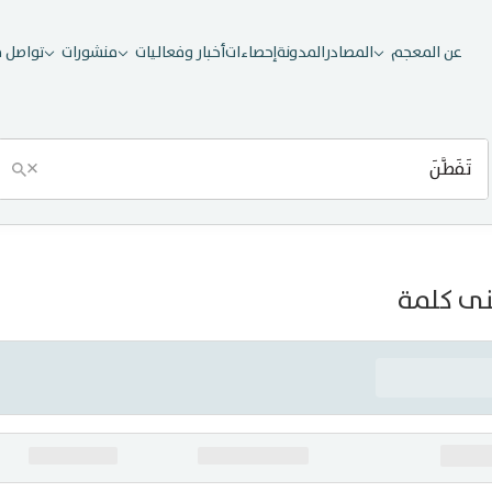
عن المعجم
المصادر
المدونة
إحصاءات
أخبار وفعاليات
منشورات
تواصل م
×
ى كلمة