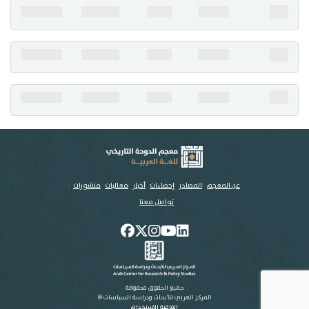
تواصل معنا
عن المعجم
المصادر
إحصاءات
أخبار
فعاليات
منشورات
تواصل معنا
جميع الحقوق محفوظة
المركز العربي للأبحاث ودراسة السياسات ©
اتفاقية الاستخدام