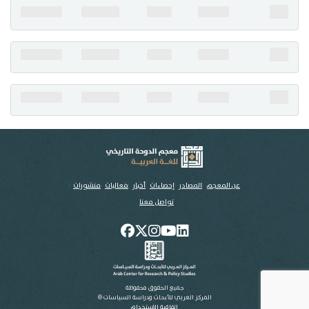
تواصل معنا
عن المعجم
المصادر
إحصاءات
أخبار
فعاليات
منشورات
تواصل معنا
جميع الحقوق محفوظة
المركز العربي للأبحاث ودراسة السياسات ©
اتفاقية الاستخدام