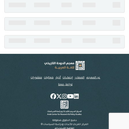
تواصل معنا
عن المعجم
المصادر
إحصاءات
أخبار
فعاليات
منشورات
تواصل معنا
جميع الحقوق محفوظة
المركز العربي للأبحاث ودراسة السياسات ©
اتفاقية الاستخدام