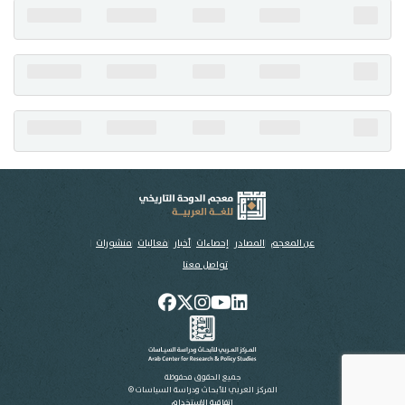
تواصل معنا
عن المعجم
المصادر
إحصاءات
أخبار
فعاليات
منشورات
تواصل معنا
جميع الحقوق محفوظة
المركز العربي للأبحاث ودراسة السياسات ©
اتفاقية الاستخدام