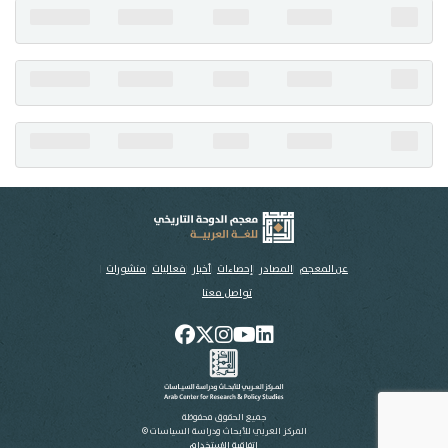
تواصل معنا
عن المعجم
المصادر
إحصاءات
أخبار
فعاليات
منشورات
تواصل معنا
جميع الحقوق محفوظة
المركز العربي للأبحاث ودراسة السياسات ©
اتفاقية الاستخدام