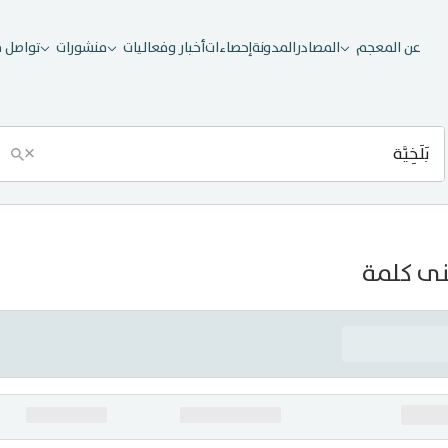
عن المعجم
المصادر
المدونة
إحصاءات
أخبار وفعاليات
منشورات
تواصل م
×
ى كلمة