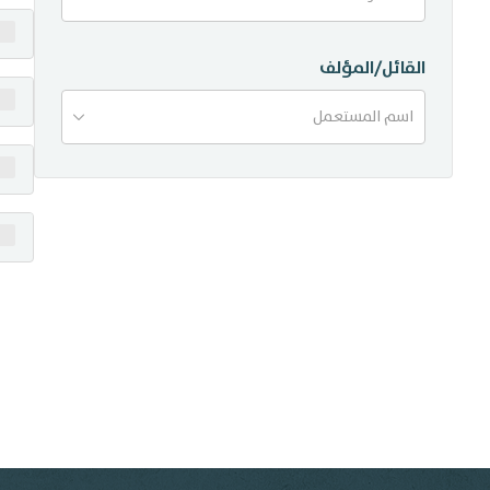
منشورات
القائل/المؤلف
تواصل معنا
اسم المستعمل