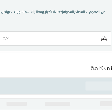
عن المعجم
المصادر
المدونة
إحصاءات
أخبار وفعاليات
منشورات
تواصل م
×
ى كلمة