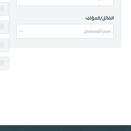
منشورات
القائل/المؤلف
تواصل معنا
اسم المستعمل