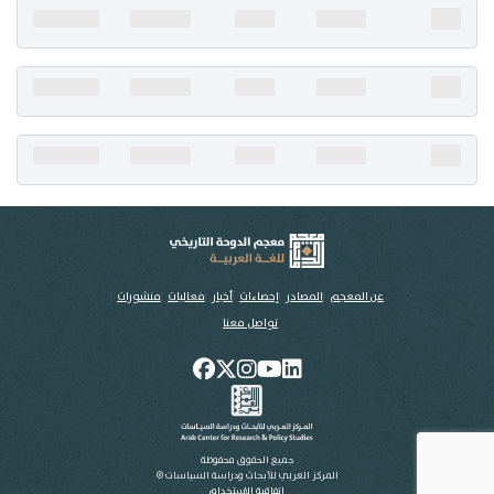
تواصل معنا
عن المعجم
المصادر
إحصاءات
أخبار
فعاليات
منشورات
تواصل معنا
جميع الحقوق محفوظة
المركز العربي للأبحاث ودراسة السياسات ©
اتفاقية الاستخدام