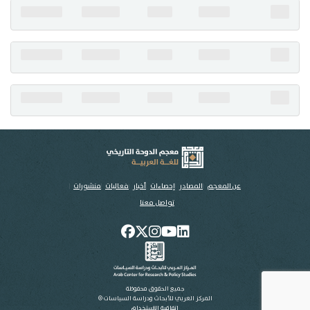
تواصل معنا
عن المعجم
المصادر
إحصاءات
أخبار
فعاليات
منشورات
تواصل معنا
جميع الحقوق محفوظة
المركز العربي للأبحاث ودراسة السياسات ©
اتفاقية الاستخدام