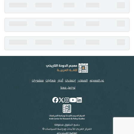
تواصل معنا
عن المعجم
المصادر
إحصاءات
أخبار
فعاليات
منشورات
تواصل معنا
جميع الحقوق محفوظة
المركز العربي للأبحاث ودراسة السياسات ©
اتفاقية الاستخدام