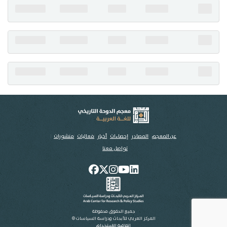
تواصل معنا
عن المعجم
المصادر
إحصاءات
أخبار
فعاليات
منشورات
تواصل معنا
جميع الحقوق محفوظة
المركز العربي للأبحاث ودراسة السياسات ©
اتفاقية الاستخدام