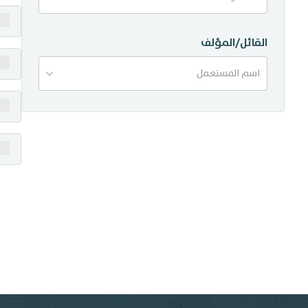
منشورات
القائل/المؤلف
تواصل معنا
اسم المستعمل