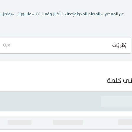
عن المعجم
المصادر
المدونة
إحصاءات
أخبار وفعاليات
منشورات
تواصل م
×
ى كلمة