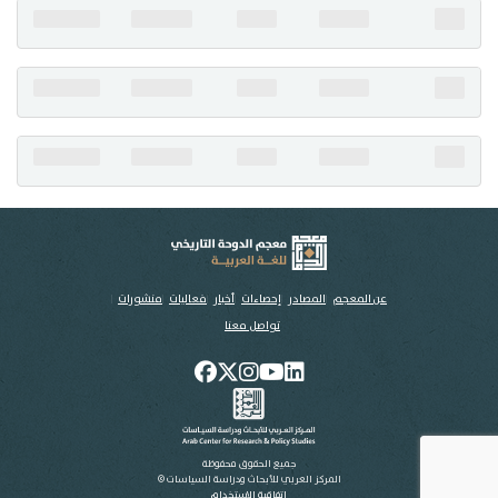
تواصل معنا
عن المعجم
المصادر
إحصاءات
أخبار
فعاليات
منشورات
تواصل معنا
جميع الحقوق محفوظة
المركز العربي للأبحاث ودراسة السياسات ©
اتفاقية الاستخدام