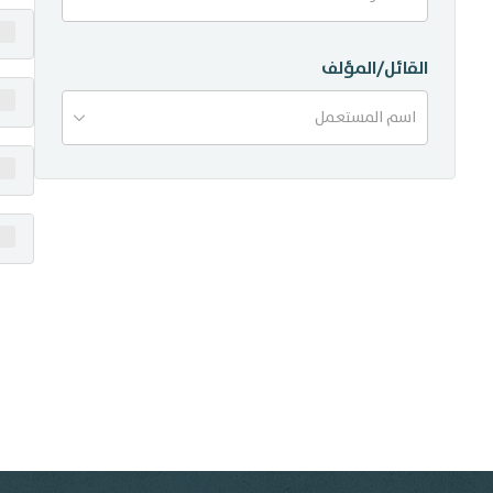
منشورات
القائل/المؤلف
تواصل معنا
اسم المستعمل