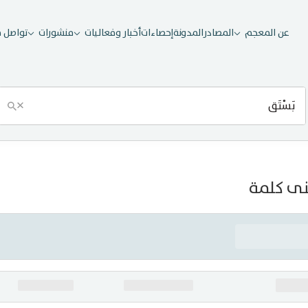
عن المعجم
المصادر
المدونة
إحصاءات
أخبار وفعاليات
منشورات
تواصل م
×
ى كلمة