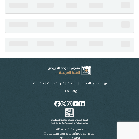
تواصل معنا
عن المعجم
المصادر
إحصاءات
أخبار
فعاليات
منشورات
تواصل معنا
جميع الحقوق محفوظة
المركز العربي للأبحاث ودراسة السياسات ©
اتفاقية الاستخدام