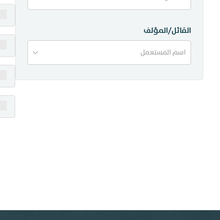
منشورات
القائل/المؤلف
تواصل معنا
اسم المستعمل