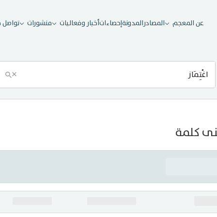
عن المعجم
المصادر
المدونة
إحصاءات
أخبار وفعاليات
منشورات
تواصل م
×
ى كلمة