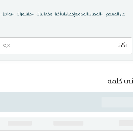
عن المعجم
المصادر
المدونة
إحصاءات
أخبار وفعاليات
منشورات
تواصل م
×
ى كلمة