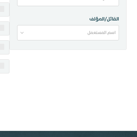
منشورات
القائل/المؤلف
تواصل معنا
اسم المستعمل