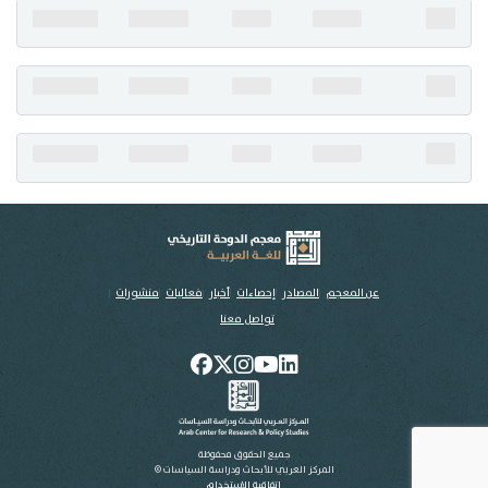
تواصل معنا
عن المعجم
المصادر
إحصاءات
أخبار
فعاليات
منشورات
تواصل معنا
جميع الحقوق محفوظة
المركز العربي للأبحاث ودراسة السياسات ©
اتفاقية الاستخدام