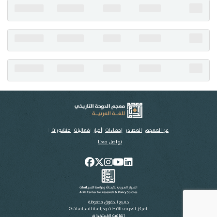
تواصل معنا
عن المعجم
المصادر
إحصاءات
أخبار
فعاليات
منشورات
تواصل معنا
جميع الحقوق محفوظة
المركز العربي للأبحاث ودراسة السياسات ©
اتفاقية الاستخدام