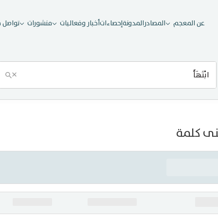
عن المعجم
المصادر
المدونة
إحصاءات
أخبار وفعاليات
منشورات
تواصل م
×
ى كلمة