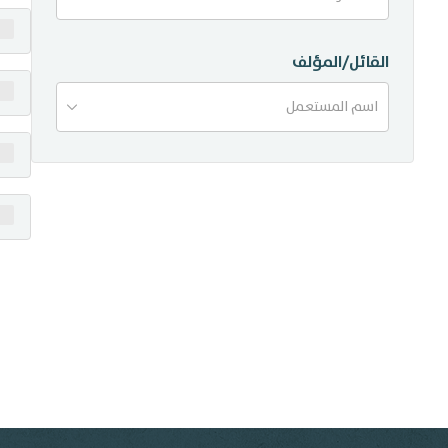
منشورات
القائل/المؤلف
تواصل معنا
اسم المستعمل