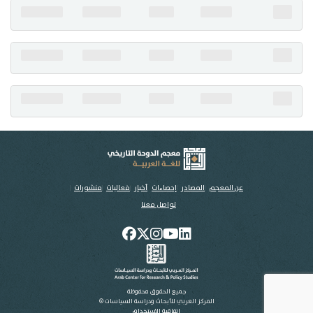
تواصل معنا
عن المعجم
المصادر
إحصاءات
أخبار
فعاليات
منشورات
تواصل معنا
جميع الحقوق محفوظة
المركز العربي للأبحاث ودراسة السياسات ©
اتفاقية الاستخدام