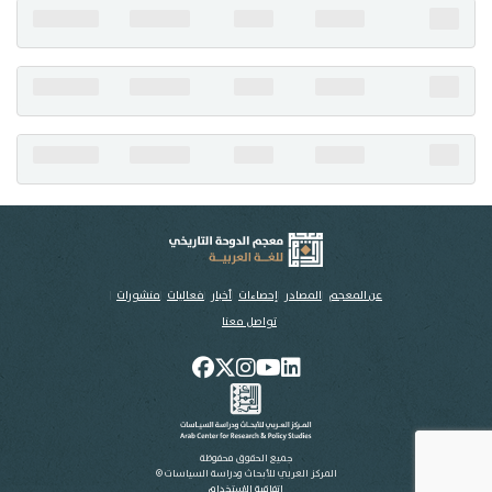
تواصل معنا
عن المعجم
المصادر
إحصاءات
أخبار
فعاليات
منشورات
تواصل معنا
جميع الحقوق محفوظة
المركز العربي للأبحاث ودراسة السياسات ©
اتفاقية الاستخدام