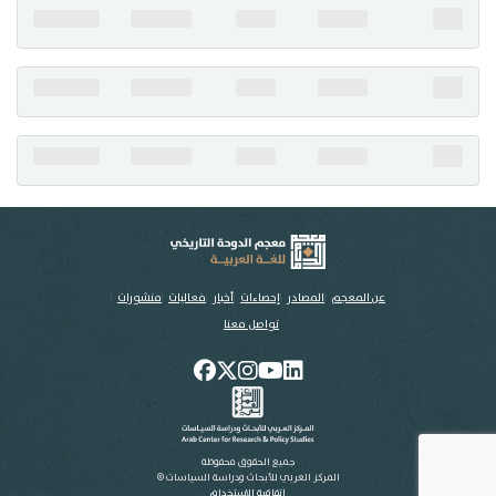
تواصل معنا
عن المعجم
المصادر
إحصاءات
أخبار
فعاليات
منشورات
تواصل معنا
جميع الحقوق محفوظة
المركز العربي للأبحاث ودراسة السياسات ©
اتفاقية الاستخدام