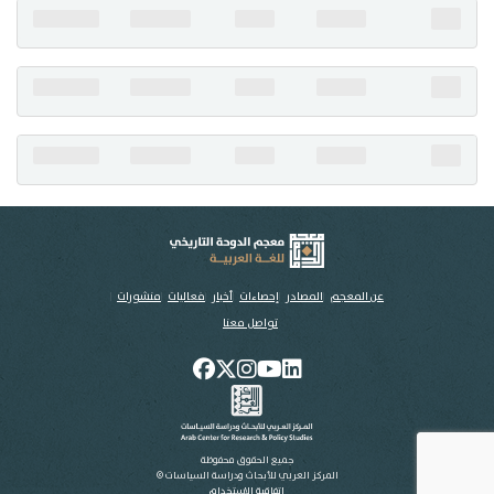
تواصل معنا
عن المعجم
المصادر
إحصاءات
أخبار
فعاليات
منشورات
تواصل معنا
جميع الحقوق محفوظة
المركز العربي للأبحاث ودراسة السياسات ©
اتفاقية الاستخدام