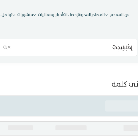
عن المعجم
المصادر
المدونة
إحصاءات
أخبار وفعاليات
منشورات
تواصل م
×
ى كلمة