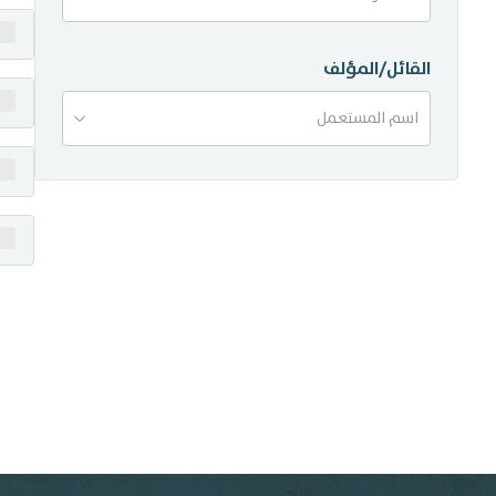
منشورات
القائل/المؤلف
تواصل معنا
اسم المستعمل