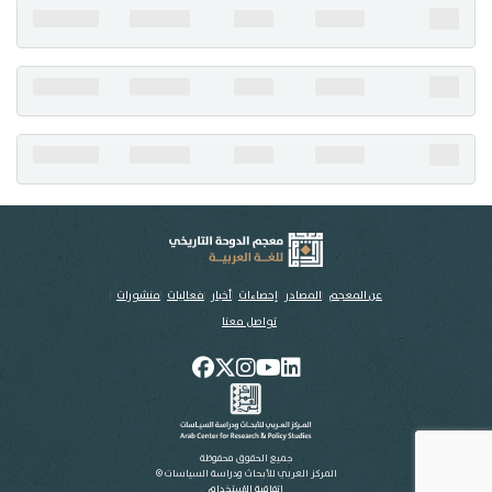
تواصل معنا
عن المعجم
المصادر
إحصاءات
أخبار
فعاليات
منشورات
تواصل معنا
جميع الحقوق محفوظة
المركز العربي للأبحاث ودراسة السياسات ©
اتفاقية الاستخدام