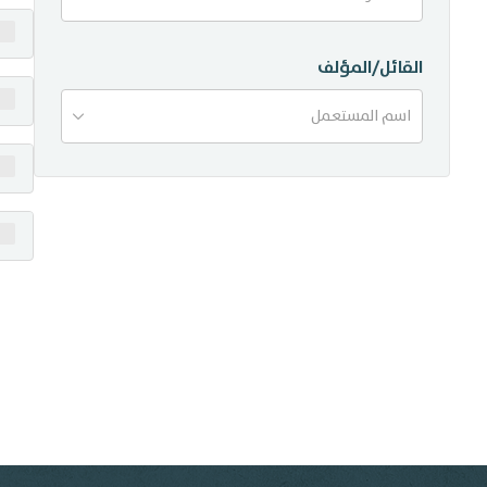
منشورات
القائل/المؤلف
تواصل معنا
اسم المستعمل