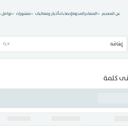
عن المعجم
المصادر
المدونة
إحصاءات
أخبار وفعاليات
منشورات
تواصل م
×
ى كلمة