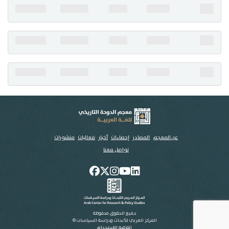
تواصل معنا
عن المعجم
المصادر
إحصاءات
أخبار
فعاليات
منشورات
تواصل معنا
جميع الحقوق محفوظة
المركز العربي للأبحاث ودراسة السياسات ©
اتفاقية الاستخدام