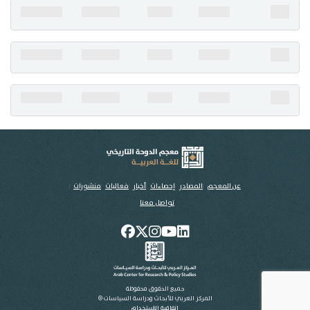
تواصل معنا
عن المعجم
المصادر
إحصاءات
أخبار
فعاليات
منشورات
تواصل معنا
جميع الحقوق محفوظة
المركز العربي للأبحاث ودراسة السياسات ©
اتفاقية الاستخدام