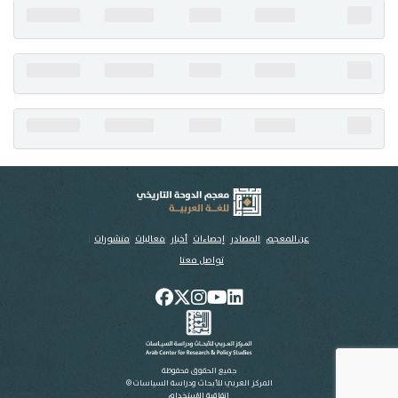
تواصل معنا
عن المعجم
المصادر
إحصاءات
أخبار
فعاليات
منشورات
تواصل معنا
جميع الحقوق محفوظة
المركز العربي للأبحاث ودراسة السياسات ©
اتفاقية الاستخدام