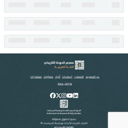
تواصل معنا
عن المعجم
المصادر
إحصاءات
أخبار
فعاليات
منشورات
تواصل معنا
جميع الحقوق محفوظة
المركز العربي للأبحاث ودراسة السياسات ©
اتفاقية الاستخدام