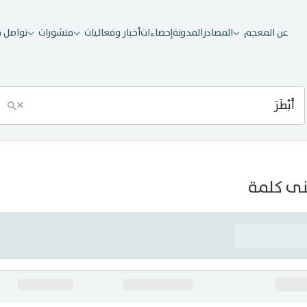
عن المعجم
المصادر
المدونة
إحصاءات
أخبار وفعاليات
منشورات
تواصل م
×
ى كلمة