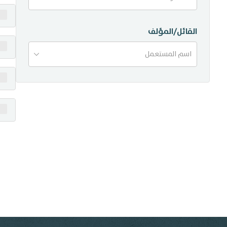
منشورات
القائل/المؤلف
تواصل معنا
اسم المستعمل