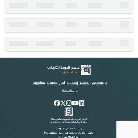
تواصل معنا
عن المعجم
المصادر
إحصاءات
أخبار
فعاليات
منشورات
تواصل معنا
جميع الحقوق محفوظة
المركز العربي للأبحاث ودراسة السياسات ©
اتفاقية الاستخدام