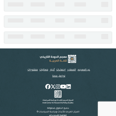
تواصل معنا
عن المعجم
المصادر
إحصاءات
أخبار
فعاليات
منشورات
تواصل معنا
جميع الحقوق محفوظة
المركز العربي للأبحاث ودراسة السياسات ©
اتفاقية الاستخدام