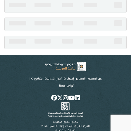
تواصل معنا
عن المعجم
المصادر
إحصاءات
أخبار
فعاليات
منشورات
تواصل معنا
جميع الحقوق محفوظة
المركز العربي للأبحاث ودراسة السياسات ©
اتفاقية الاستخدام